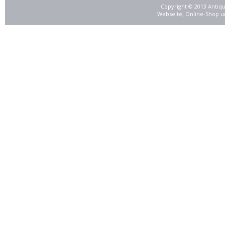
Copyright © 2013 Antiqu
Webseite, Online-Shop u