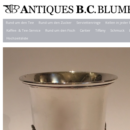
Rund um den Tee
Rund um den Zucker
Serviettenringe
Kellen in jeder
Kaffee- & Tee-Service
Rund um den Fisch
Cartier
Tiffany
Schmuck
Hochzeitsliste