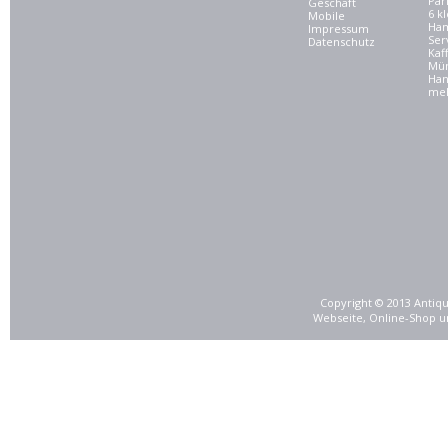
Par
Geschäft
6 kl
Mobile
Ham
Impressum
Ser
Datenschutz
Kaf
Mü
Han
meh
Copyright © 2013 Antiqu
Webseite, Online-Shop u