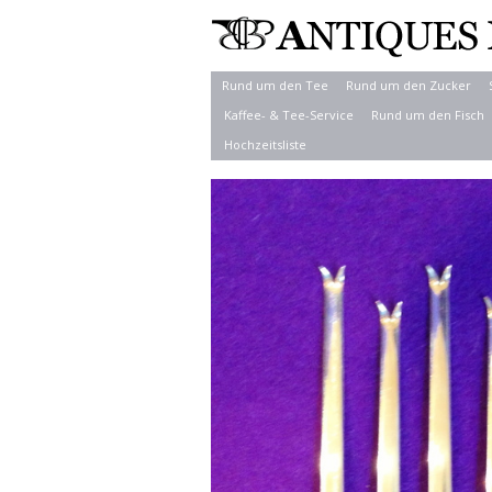
Rund um den Tee
Rund um den Zucker
Kaffee- & Tee-Service
Rund um den Fisch
Hochzeitsliste