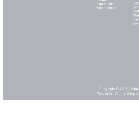
Ham
Impressum
Ser
Datenschutz
Kaf
Mü
Han
meh
Copyright © 2013 Antiqu
Webseite, Online-Shop u