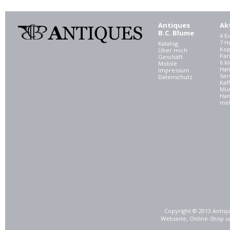
Antiques
Ak
B.C. Blume
4 E
7 
Katalog
Kop
Über mich
Par
Geschäft
6 kl
Mobile
Ham
Impressum
Ser
Datenschutz
Kaf
Mü
Han
meh
Copyright © 2013 Antiqu
Webseite, Online-Shop u