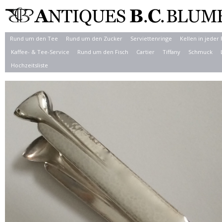
Rund um den Tee
Rund um den Zucker
Serviettenringe
Kellen in jeder
Kaffee- & Tee-Service
Rund um den Fisch
Cartier
Tiffany
Schmuck
Hochzeitsliste