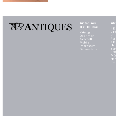
Antiques
Ak
B.C. Blume
4 E
7 
Katalog
Kop
Über mich
Par
Geschäft
6 kl
Mobile
Ham
Impressum
Ser
Datenschutz
Kaf
Mü
Han
meh