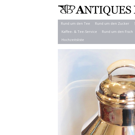
Rund um den Tee
Rund um den Zucker
Kaffee- & Tee-Service
Rund um den Fisch
Hochzeitsliste