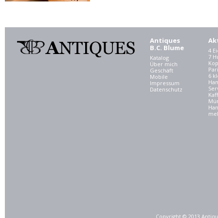
Antiques
Ak
B.C. Blume
4 E
7 
Katalog
Kop
Über mich
Par
Geschäft
6 kl
Mobile
Ham
Impressum
Ser
Datenschutz
Kaf
Mü
Han
meh
Copyright © 2013 Antiqu