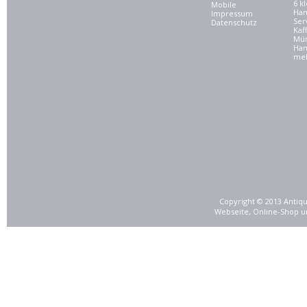
6 kl
Mobile
Ham
Impressum
Ser
Datenschutz
Kaf
Mü
Han
meh
Copyright © 2013 Antiqu
Webseite, Online-Shop u