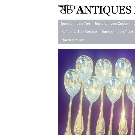
Rund um den Tee
Rund um den Zucker
Kaffee- & Tee-Service
Rund um den Fisch
Hochzeitsliste