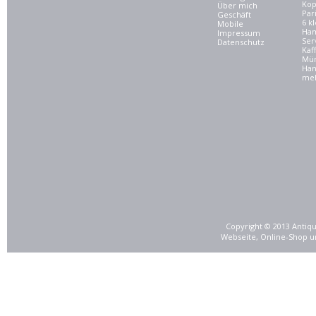
Kop
Über mich
Par
Geschäft
6 kl
Mobile
Ham
Impressum
Ser
Datenschutz
Kaf
Mü
Han
meh
Copyright © 2013 Antiqu
Webseite, Online-Shop u