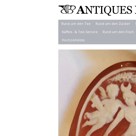
Rund um den Tee
Rund um den Zucker
Kaffee- & Tee-Service
Rund um den Fisch
Hochzeitsliste